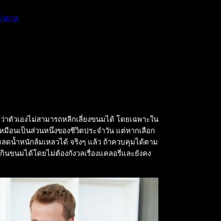
ีน้ำตาล
ตัวเองไม่สามารถหลีกเลี่ยงขนมได้ โดยเฉพาะใน
็เหมือนเป็นส่วนหนึ่งของชีวิตประจำวัน แต่หากเลือก
ดน้ำหนักล้มเหลวได้ จริงๆ แล้ว ถ้าควบคุมได้ตาม
ขนมได้โดยไม่ต้องกังวลเรื่องแคลอรี่และยังคง