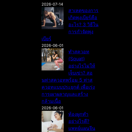
2026-07-14
สาเหตุของการ
เกิดพุงเบียร์คือ
อะไร? 3 วิธีใน
การกำจัดพุง
เบียร์
2026-06-01
ทำสควอท
(Squat)
อย่างไรไม่ให้
เจ็บเข่า? สอ
นท่าสควอทพร้อม 5 ท่าส
ควอทแบบประยุกต์ เพื่อเร่ง
การเผาผลาญและสร้าง
กล้ามเนื้อ
2026-06-01
ท้องผูกทำ
อย่างไรดี?
แพทย์แผนจีน