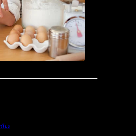
่วโมง