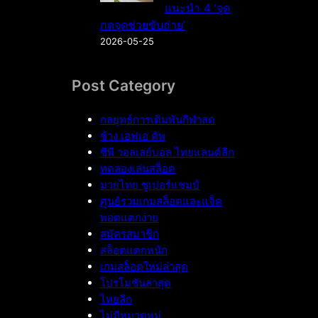
แนะนำ 4 ‘จุด
กดจุดช่วยขับถ่าย’
2026-05-25
Post Category
กลยุทธ์การเดิมพันกีฬาสด
ช้าง เอฟเอ คัพ
ซีพี วอลเลย์บอล ไทยแลนด์ลีก
ทดลองเล่นสล็อต
มวยไทย ซูเปอร์แชมป์
ศูนย์รวมเกมสล็อตและแจ็ค
พอตแตกง่าย
สมัครสมาชิก
สล็อตแตกหนัก
เกมสล็อตใหม่ล่าสุด
โปรโมชันล่าสุด
ไทยลีก
ไม่มีหมวดหมู่