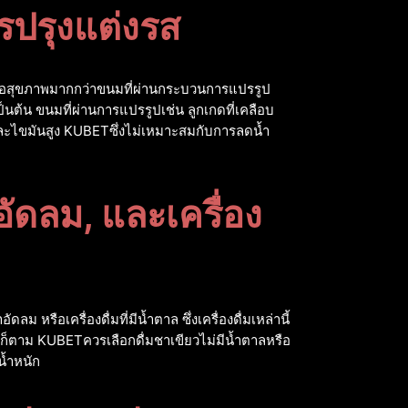
ารปรุงแต่งรส
ต่อสุขภาพมากกว่าขนมที่ผ่านกระบวนการแปรรูป
เป็นต้น ขนมที่ผ่านการแปรรูปเช่น ลูกเกดที่เคลือบ
ละไขมันสูง KUBETซึ่งไม่เหมาะสมกับการลดน้ำ
้ำอัดลม, และเครื่อง
ลม หรือเครื่องดื่มที่มีน้ำตาล ซึ่งเครื่องดื่มเหล่านี้
รก็ตาม KUBETควรเลือกดื่มชาเขียวไม่มีน้ำตาลหรือ
้ำหนัก