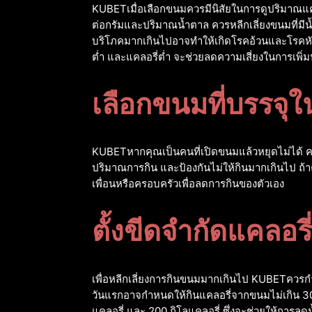
KUBETเมื่อเลือกขนมควรมีนิสัยในการดูปริมาณแ
ต่อกรัมและปริมาณน้ำตาล ควรหลีกเลี่ยงขนมที่มี
บริโภคมากเกินไปอาจทำให้เกิดโรคอ้วนและโรคหัว
ต่ำ และแคลอรี่ต่ำ จะช่วยลดความเสี่ยงในการเพิ่ม
เลือกขนมที่บรรจุใ
KUBETหากคุณเป็นคนที่เปิดขนมแล้วหยุดไม่ได้ ค
ปริมาณการกิน และป้องกันไม่ให้กินมากเกินไป ถ้
เพื่อนหรือครอบครัวเพื่อลดการกินของตัวเอง
ตั้งขีดจำกัดแคลอ
เพื่อหลีกเลี่ยงการกินขนมมากเกินไป KUBETควรกำห
วันแรกอาจกำหนดให้กินแคลอรี่จากขนมไม่เกิน 300
แคลอรี่ และ 200 กิโลแคลอรี่ ซึ่งจะช่วยให้การลด