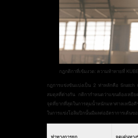
กฎกติกาที่เข้มงวด: ความท้าทายที่ KUBE
กฎการแข่งขันแบ่งเป็น 2 ท่าหลักคือ Snatc
สมดุลที่ต่างกัน กติกากำหนดว่าแขนต้องเหยียดต
จุดที่ยากที่สุดในการคุมน้ำหนักมหาศาลเหนือศ
ในการแข่งโอลิมปิกนั้นมีผลต่ออัตราการเต้นของ
ท่าทางการยก
จุดเด่นทาง