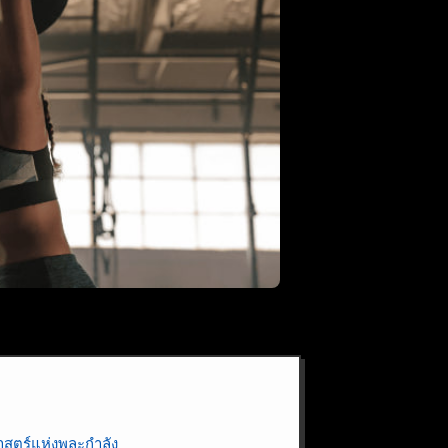
าสตร์แห่งพละกำลัง