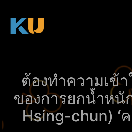
ข้าม
ไป
ยัง
เนื้อหา
ต้องทำความเข้าใ
ของการยกน้ำหนักโอ
Hsing-chun) ‘คว