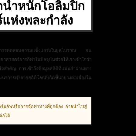
น้ำหนักโอลิมปิก
์แห่งพละกำลัง
ีจากการทดสอบความแข็งแกร่งในยุคโบราณ จน
ศาสตร์การกีฬาในปัจจุบันช่วยให้เราเข้าใจว่า
จสำคัญ การเข้าถึงข้อมูลสถิติที่แม่นยำผ่านทาง
นาการทำลายสถิติโลกที่เกิดขึ้นอย่างต่อเนื่องใน
มอัพหรือการจัดท่าทางที่ถูกต้อง อาจนำไปสู่
่อได้