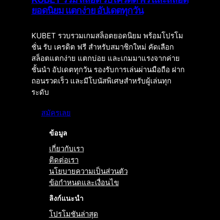
ยอดนิยม แตกง่าย อัปเดตทุกวัน
KUBET รวบรวมเกมสล็อตยอดนิยม พร้อมโปรโม
ชั่น รับ เครดิต ฟรี สำหรับสมาชิกใหม่ คัดเลือก
สล็อตแตกง่าย แตกบ่อย และเกมมาแรงจากค่าย
ชั้นนำ อัปเดตทุกวัน รองรับการเล่นผ่านมือถือ ฝาก
ถอนรวดเร็ว และมีโบนัสพิเศษสำหรับผู้เล่นทุก
ระดับ
สมัครเลย
ข้อมูล
เกี่ยวกับเรา
ติดต่อเรา
นโยบายความเป็นส่วนตัว
ข้อกำหนดและเงื่อนไข
ลิงก์แนะนำ
โปรโมชันล่าสุด