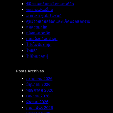
ซีพี วอลเลย์บอล ไทยแลนด์ลีก
ทดลองเล่นสล็อต
มวยไทย ซูเปอร์แชมป์
ศูนย์รวมเกมสล็อตและแจ็คพอตแตกง่าย
สมัครสมาชิก
สล็อตแตกหนัก
เกมสล็อตใหม่ล่าสุด
โปรโมชันล่าสุด
ไทยลีก
ไม่มีหมวดหมู่
Posts Archives
กรกฎาคม 2026
มิถุนายน 2026
พฤษภาคม 2026
เมษายน 2026
มีนาคม 2026
กุมภาพันธ์ 2026