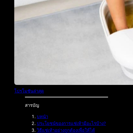
โปรโมชันล่าสุด
สารบัญ
บทนำ
ประโยชน์ของการแช่เท้ามีอะไรบ้าง?
วิธีแช่เท้าอย่างถูกต้องเพื่อให้ได้