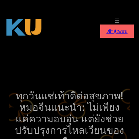
ข้าม
ไป
ยัง
เนื้อหา
เข้าสู่ระบบ
ทุกวันแช่เท้าดีต่อสุขภาพ!
หมอจีนแนะนำ: ไม่เพียง
แค่ความอบอุ่น แต่ยังช่วย
ปรับปรุงการไหลเวียนของ