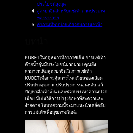
ประโยชน์สูงสุด
สูตรยาจีนสำหรับแช่เท้าตามประเภท
ของร่างกาย
คำถามที่พบบ่อยเกี่ยวกับการแช่เท้า
บทนำ
KUBETในฤดูหนาวที่อากาศเย็น การแช่เท้า
ด้วยน้ำอุ่นมีประโยชน์มากมาย! คุณยัง
สามารถเติมสูตรยาจีนในการแช่เท้า
KUBETเพื่อกระตุ้นการไหลเวียนของเลือด
ปรับปรุงสุขภาพ ปรับปรุงการนอนหลับ แก้
ปัญหามือเท้าเย็น และช่วยบรรเทาความปวด
เมื่อย นี่เป็นวิธีการบำรุงรักษาที่สะดวกและ
ง่ายดาย ในบทความนี้จะมาแนะนำเคล็ดลับ
การแช่เท้าเพื่อสุขภาพกันค่ะ