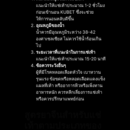
แนะนำให้แช่เท้าประมาณ 1-2 ชั่วโมง
ก่อนเข้านอน KUBET ซึ่งจะช่วย
ให้การนอนหลับดีขึ้น
อุณหภูมิของน้ำ
น้ำควรมีอุณหภูมิระหว่าง 38-42
องศาเซลเซียส ไม่ควรใช้น้ำร้อนเกิน
ไป
ระยะเวลาที่แนะนำในการแช่เท้า
แนะนำให้แช่เท้าประมาณ 15-20 นาที
ข้อควรระวังอื่นๆ
ผู้ที่มีโรคหลอดเลือดหัวใจ เบาหวาน
รุนแรง ข้อขดหรือหลอดเลือดแดงแข็ง
แผลที่เท้า หรืออาการหิวหรือเพิ่งทาน
อาหารหนัก ควรหลีกเลี่ยงการแช่เท้า
หรือควรปรึกษาแพทย์ก่อน
สูตรยาจีนสำหรับแช่
เท้าตามประเภทของ