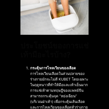
ประโยชน์ของการแช่
เท้ามีอะไรบ้าง?
กระตุ้นการไหลเวียนของเลือด
การไหลเวียนเลือดในส่วนปลายของ
ร่างกายมักจะไม่ดี KUBET โดยเฉพาะ
ในฤดูหนาวที่ทำให้มือและเท้าเย็นมาก
การแช่เท้าตามทฤษฎีของแพทย์จีน
สามารถกระตุ้นจุด “หย่งเฉียน”
(บริเวณฝ่าเท้า) เพื่อกระตุ้นเส้นเลือด
และการไหลเวียนของเลือดทั่วร่างกาย