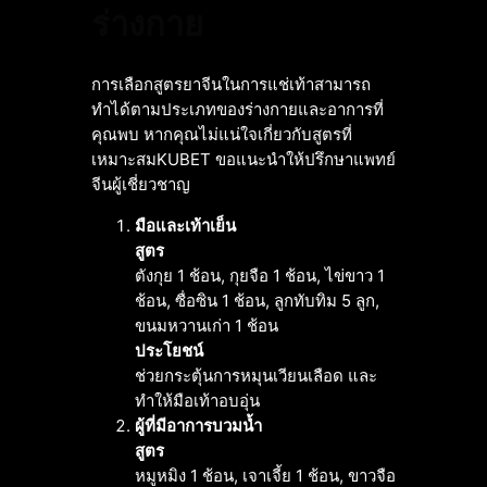
ร่างกาย
การเลือกสูตรยาจีนในการแช่เท้าสามารถ
ทำได้ตามประเภทของร่างกายและอาการที่
คุณพบ หากคุณไม่แน่ใจเกี่ยวกับสูตรที่
เหมาะสมKUBET ขอแนะนำให้ปรึกษาแพทย์
จีนผู้เชี่ยวชาญ
มือและเท้าเย็น
สูตร
ตังกุย 1 ช้อน, กุยจือ 1 ช้อน, ไข่ขาว 1
ช้อน, ซื่อซิน 1 ช้อน, ลูกทับทิม 5 ลูก,
ขนมหวานเก่า 1 ช้อน
ประโยชน์
ช่วยกระตุ้นการหมุนเวียนเลือด และ
ทำให้มือเท้าอบอุ่น
ผู้ที่มีอาการบวมน้ำ
สูตร
หมูหมิง 1 ช้อน, เจาเจี้ย 1 ช้อน, ขาวจือ