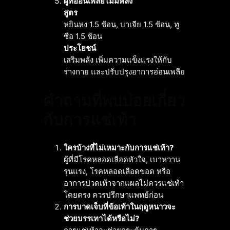
ผู้ที่อ่อนเพลียไม่มีพลัง
สูตร
หยินหง 1.5 ช้อน, บาเจีย 1.5 ช้อน, ทู
ซือ 1.5 ช้อน
ประโยชน์
เสริมพลัง เพิ่มความแข็งแรงให้กับ
ร่างกาย และปรับปรุงอาการอ่อนเพลีย
คำถามที่พบบ่อยเกี่ยว
กับการแช่เท้า
ใครบ้างที่ไม่เหมาะกับการแช่เท้า?
ผู้ที่มีโรคหลอดเลือดหัวใจ, เบาหวาน
รุนแรง, โรคหลอดเลือดขอด หรือ
อาการปวดเท้าจากแผลไม่ควรแช่เท้า
โดยตรง ควรปรึกษาแพทย์ก่อน
การบาดเจ็บที่ข้อเท้าในฤดูหนาวจะ
ช่วยบรรเทาได้หรือไม่?