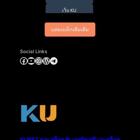
เว็บ KU
แสดงแท็กเพิ่มเติม
Social Links
Facebook
YouTube
Instagram
WordPress
Telegram
KUBET รวม สล็อต รับ เครดิต ฟรี และสล็อต