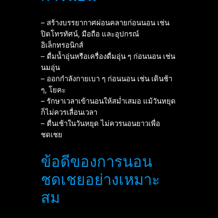
– สร้างบรรยากาศผ่อนคลายก่อนนอน เช่น
ปิดโทรทัศน์, มือถือ และอุปกรณ์
อิเล็กทรอนิกส์
– ดื่มน้ำอุ่นหรือเครื่องดื่มอุ่น ๆ ก่อนนอน เช่น
นมอุ่น
– ออกกำลังกายเบา ๆ ก่อนนอน เช่น เดินช้า
ๆ, โยคะ
– รักษาเวลาเข้านอนให้สม่ำเสมอ แม้วันหยุด
ก็ไม่ควรเลื่อนเวลา
– ตื่นเช้าในวันหยุด ไม่ควรนอนยาวเพื่อ
ชดเชย
ข้อดีของการนอน
ชดเชยอย่างเหมาะ
สม