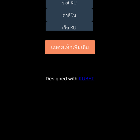
slot KU
คาสิโน
เว็บ KU
แสดงแท็กเพิ่มเติม
Designed with
KUBET