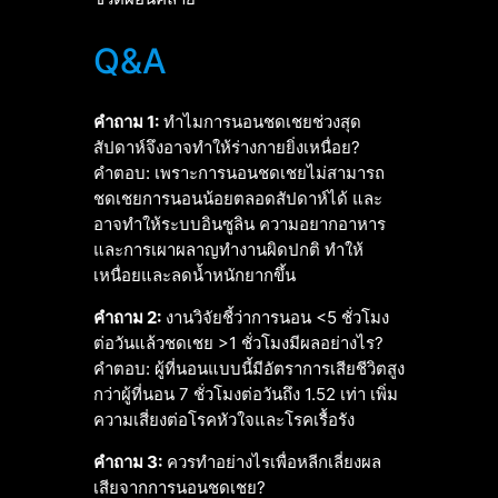
Q&A
คำถาม 1:
ทำไมการนอนชดเชยช่วงสุด
สัปดาห์จึงอาจทำให้ร่างกายยิ่งเหนื่อย?
คำตอบ: เพราะการนอนชดเชยไม่สามารถ
ชดเชยการนอนน้อยตลอดสัปดาห์ได้ และ
อาจทำให้ระบบอินซูลิน ความอยากอาหาร
และการเผาผลาญทำงานผิดปกติ ทำให้
เหนื่อยและลดน้ำหนักยากขึ้น
คำถาม 2:
งานวิจัยชี้ว่าการนอน <5 ชั่วโมง
ต่อวันแล้วชดเชย >1 ชั่วโมงมีผลอย่างไร?
คำตอบ: ผู้ที่นอนแบบนี้มีอัตราการเสียชีวิตสูง
กว่าผู้ที่นอน 7 ชั่วโมงต่อวันถึง 1.52 เท่า เพิ่ม
ความเสี่ยงต่อโรคหัวใจและโรคเรื้อรัง
คำถาม 3:
ควรทำอย่างไรเพื่อหลีกเลี่ยงผล
เสียจากการนอนชดเชย?