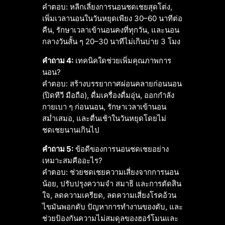
คำตอบ: หลีกเลี่ยงการนอนชดเชยสุดโต่ง,
เพิ่มเวลานอนในวันหยุดเพียง 30–60 นาทีต่อ
คืน, รักษาเวลาเข้านอนคงที่ทุกวัน, และนอน
กลางวันสั้น ๆ 20–30 นาทีไม่เกินบ่าย 3 โมง
คำถาม 4:
เทคนิคใดช่วยเพิ่มคุณภาพการ
นอน?
คำตอบ: สร้างบรรยากาศผ่อนคลายก่อนนอน
(ปิดทีวี มือถือ), ดื่มเครื่องดื่มอุ่น, ออกกำลัง
กายเบา ๆ ก่อนนอน, รักษาเวลาเข้านอน
สม่ำเสมอ, และตื่นเช้าในวันหยุดโดยไม่
ชดเชยนานเกินไป
คำถาม 5:
ข้อดีของการนอนชดเชยอย่าง
เหมาะสมคืออะไร?
คำตอบ: ช่วยชดเชยความเสี่ยงจากการนอน
น้อย, ปรับปรุงความจำ สมาธิ และการตัดสิน
ใจ, ลดความเครียด, ลดความเสี่ยงโรคอ้วน
ไขมันพอกตับ ปัญหาการทำงานของตับ, และ
ช่วยป้องกันความไม่สมดุลของฮอร์โมนและ