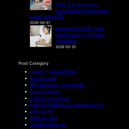
พร้อม 5 ท่าสควอทแบบ
ประยุกต์ เพื่อเร่งการเผาผลาญ
และสร้างกล้ามเนื้อ
2026-06-01
ท้องผูกทำอย่างไรดี? แพทย์
แผนจีนแนะนำ 4 ‘จุดกดจุด
ช่วยขับถ่าย’
2026-05-25
Post Category
กลยุทธ์การเดิมพันกีฬาสด
ช้าง เอฟเอ คัพ
ซีพี วอลเลย์บอล ไทยแลนด์ลีก
ทดลองเล่นสล็อต
มวยไทย ซูเปอร์แชมป์
ศูนย์รวมเกมสล็อตและแจ็คพอตแตกง่าย
สมัครสมาชิก
สล็อตแตกหนัก
เกมสล็อตใหม่ล่าสุด