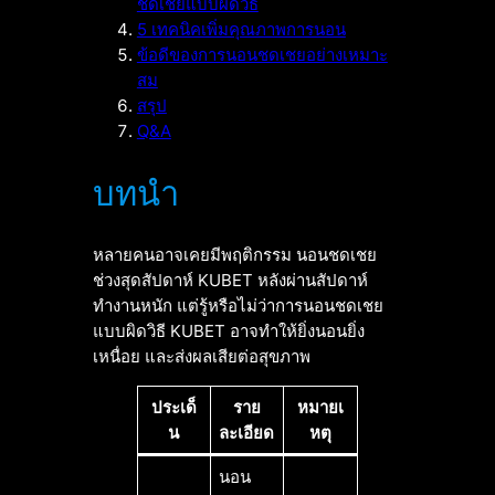
ชดเชยแบบผิดวิธี
5 เทคนิคเพิ่มคุณภาพการนอน
ข้อดีของการนอนชดเชยอย่างเหมาะ
สม
สรุป
Q&A
บทนำ
หลายคนอาจเคยมีพฤติกรรม นอนชดเชย
ช่วงสุดสัปดาห์ KUBET หลังผ่านสัปดาห์
ทำงานหนัก แต่รู้หรือไม่ว่าการนอนชดเชย
แบบผิดวิธี KUBET อาจทำให้ยิ่งนอนยิ่ง
เหนื่อย และส่งผลเสียต่อสุขภาพ
ประเด็
ราย
หมายเ
น
ละเอียด
หตุ
นอน