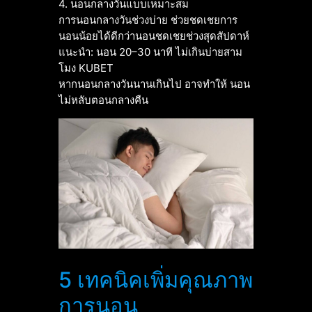
4. นอนกลางวันแบบเหมาะสม
การนอนกลางวันช่วงบ่าย ช่วยชดเชยการ
นอนน้อยได้ดีกว่านอนชดเชยช่วงสุดสัปดาห์
แนะนำ: นอน 20–30 นาที ไม่เกินบ่ายสาม
โมง KUBET
หากนอนกลางวันนานเกินไป อาจทำให้ นอน
ไม่หลับตอนกลางคืน
5 เทคนิคเพิ่มคุณภาพ
การนอน