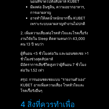
นอนที่ขาดไปทั้งสัปดาห์ KUBET
มีผลต่อ อินซูลิน, ความอยากอาหาร,
การเผาผลาญ
อาจทำให้ลดน้ำหนักยากขึ้น KUBET
เพราะระบบเผาผลาญทำงานไม่ปกติ
2. เพิ่มความเสี่ยงต่อโรคหัวใจและโรคเรื้อรัง
งานวิจัยใน Sleep ติดตามคนกว่า 43,000
คน 13 ปี พบว่า
ผู้ที่นอน <5 ชั่วโมงต่อวัน และนอนชดเชย >1
ชั่วโมงช่วงสุดสัปดาห์
มีอัตราการเสียชีวิตสูงกว่าผู้ที่นอน 7 ชั่วโมง
ต่อวัน 1.52 เท่า
สรุป: การนอนชดเชยแบบ “รายงานตัวเอง”
KUBET อาจเพิ่มความเสี่ยง โรคหัวใจและ
โรคเรื้อรังอื่นๆ
4 สิ่งที่ควรทำเพื่อ