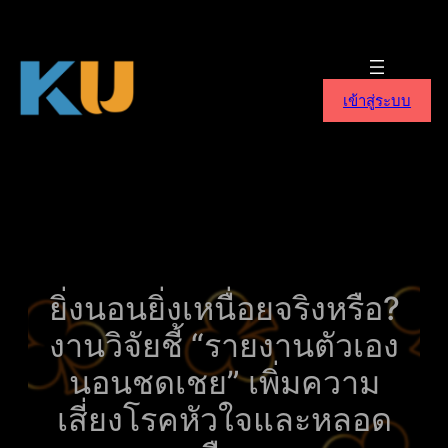
ข้าม
ไป
ยัง
เนื้อหา
เข้าสู่ระบบ
ยิ่งนอนยิ่งเหนื่อยจริงหรือ?
งานวิจัยชี้ “รายงานตัวเอง
นอนชดเชย” เพิ่มความ
เสี่ยงโรคหัวใจและหลอด