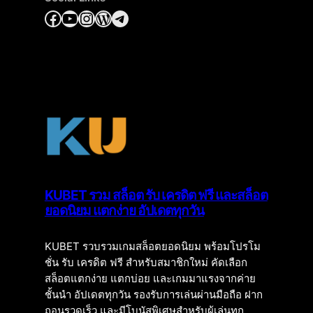
Facebook
YouTube
Instagram
WordPress
Telegram
KUBET รวม สล็อต รับ เครดิต ฟรี และสล็อต
ยอดนิยม แตกง่าย อัปเดตทุกวัน
KUBET รวบรวมเกมสล็อตยอดนิยม พร้อมโปรโม
ชั่น รับ เครดิต ฟรี สำหรับสมาชิกใหม่ คัดเลือก
สล็อตแตกง่าย แตกบ่อย และเกมมาแรงจากค่าย
ชั้นนำ อัปเดตทุกวัน รองรับการเล่นผ่านมือถือ ฝาก
ถอนรวดเร็ว และมีโบนัสพิเศษสำหรับผู้เล่นทุก