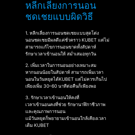
หลีกเลี่ยงการนอน
ชดเชยแบบผิดวิธี
1. หลีกเลี่ยงการนอนชดเชยแบบสุดโต่ง
นอนชดเชยมีผลดีแค่ชั่วคราว KUBET แต่ไม่
สามารถแก้ไขการนอนขาดทั้งสัปดาห์
รักษาเวลาเข้านอนให้ สม่ำเสมอทุกวัน
2. เพิ่มเวลาในการนอนอย่างเหมาะสม
หากนอนน้อยในสัปดาห์ สามารถเพิ่มเวลา
นอนในวันหยุดได้KUBET แต่ไม่ควรเกินไป
เพียงเพิ่ม 30–60 นาทีต่อคืนก็เพียงพอ
3. รักษาเวลาเข้านอนให้คงที่
เวลาเข้านอนคงที่ช่วย รักษานาฬิกาชีวภาพ
และคุณภาพการนอน
แม้วันหยุดก็พยายามเข้านอนใกล้เคียงเวลา
เดิม KUBET