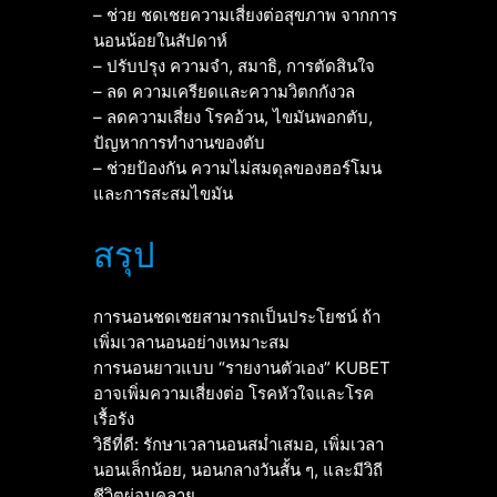
– ช่วย ชดเชยความเสี่ยงต่อสุขภาพ จากการ
นอนน้อยในสัปดาห์
– ปรับปรุง ความจำ, สมาธิ, การตัดสินใจ
– ลด ความเครียดและความวิตกกังวล
– ลดความเสี่ยง โรคอ้วน, ไขมันพอกตับ,
ปัญหาการทำงานของตับ
– ช่วยป้องกัน ความไม่สมดุลของฮอร์โมน
และการสะสมไขมัน
สรุป
การนอนชดเชยสามารถเป็นประโยชน์ ถ้า
เพิ่มเวลานอนอย่างเหมาะสม
การนอนยาวแบบ “รายงานตัวเอง” KUBET
อาจเพิ่มความเสี่ยงต่อ โรคหัวใจและโรค
เรื้อรัง
วิธีที่ดี: รักษาเวลานอนสม่ำเสมอ, เพิ่มเวลา
นอนเล็กน้อย, นอนกลางวันสั้น ๆ, และมีวิถี
ชีวิตผ่อนคลาย