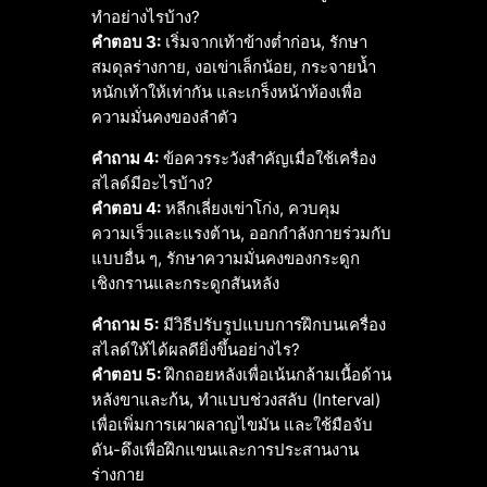
ทำอย่างไรบ้าง?
คำตอบ 3:
เริ่มจากเท้าข้างต่ำก่อน, รักษา
สมดุลร่างกาย, งอเข่าเล็กน้อย, กระจายน้ำ
หนักเท้าให้เท่ากัน และเกร็งหน้าท้องเพื่อ
ความมั่นคงของลำตัว
คำถาม 4:
ข้อควรระวังสำคัญเมื่อใช้เครื่อง
สไลด์มีอะไรบ้าง?
คำตอบ 4:
หลีกเลี่ยงเข่าโก่ง, ควบคุม
ความเร็วและแรงต้าน, ออกกำลังกายร่วมกับ
แบบอื่น ๆ, รักษาความมั่นคงของกระดูก
เชิงกรานและกระดูกสันหลัง
คำถาม 5:
มีวิธีปรับรูปแบบการฝึกบนเครื่อง
สไลด์ให้ได้ผลดียิ่งขึ้นอย่างไร?
คำตอบ 5:
ฝึกถอยหลังเพื่อเน้นกล้ามเนื้อด้าน
หลังขาและก้น, ทำแบบช่วงสลับ (Interval)
เพื่อเพิ่มการเผาผลาญไขมัน และใช้มือจับ
ดัน-ดึงเพื่อฝึกแขนและการประสานงาน
ร่างกาย