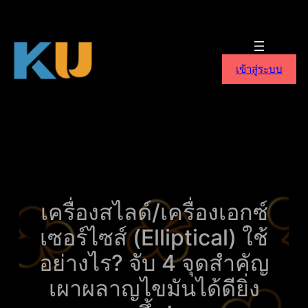
ข้าม
ไป
ยัง
เนื้อหา
เข้าสู่ระบบ
เครื่องสไลด์/เครื่องเอกซ์
เซอร์ไซส์ (Elliptical) ใช้
อย่างไร? จับ 4 จุดสำคัญ
เผาผลาญไขมันได้ดียิ่ง