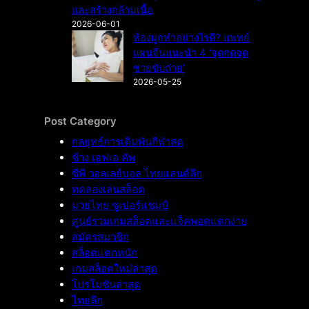
และสร้างกล้ามเนื้อ
2026-06-01
ท้องผูกทำอย่างไรดี? แพทย์
แผนจีนแนะนำ 4 ‘จุดกดจุด
ช่วยขับถ่าย’
2026-05-25
Post Category
กลยุทธ์การเดิมพันกีฬาสด
ช้าง เอฟเอ คัพ
ซีพี วอลเลย์บอล ไทยแลนด์ลีก
ทดลองเล่นสล็อต
มวยไทย ซูเปอร์แชมป์
ศูนย์รวมเกมสล็อตและแจ็คพอตแตกง่าย
สมัครสมาชิก
สล็อตแตกหนัก
เกมสล็อตใหม่ล่าสุด
โปรโมชันล่าสุด
ไทยลีก