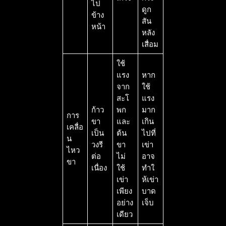
ไป
ดูก
ข้าง
สัน
หน้า
หลัง
เสื่อม
ใช้
แรง
หาก
จาก
ใช้
สะโ
แรง
ก้าว
พก
มาก
การ
ขา
และ
เกิน
เคลื่อ
เป็น
ต้น
ไปที่
น
วงรี
ขา
เข่า
ไหว
ต่อ
ไม่
อาจ
ขา
เนื่อง
ใช้
ทำใ
เข่า
ห้เข่า
เพียง
บาด
อย่าง
เจ็บ
เดียว