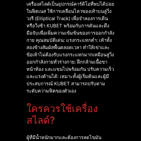
เครื่องสไลด์เป็นอุปกรณ์คาร์ดิโอที่พบได้บ่อย
ในฟิตเนส ใช้การเคลื่อนไหวของเท้าบนลู่วิ่ง
วงรี (Elliptical Track) เพื่อจำลองการเดิน
หรือวิ่งช้า KUBET พร้อมกับการดันและดึง
มือจับเพื่อเพิ่มความเข้มข้นของการออกกำลัง
กาย คุณสมบัติเด่น: แรงกระแทกต่ำ: เท้าทั้ง
สองข้างสัมผัสพื้นตลอดเวลา ทำให้เข่าและ
ข้อเท้าไม่ต้องรับแรงกระแทกมากเหมือนลู่วิ่ง
ออกกำลังกายทั่วร่างกาย: ฝึกกล้ามเนื้อขา
หน้าท้อง และแขนไปพร้อมกัน ปรับความเร็ว
และแรงต้านได้: เหมาะทั้งผู้เริ่มต้นและผู้มี
ประสบการณ์ KUBET สามารถปรับตาม
ระดับความฟิตของตัวเอง
ใครควรใช้เครื่อง
สไลด์?
ผู้ที่มีน้ำหนักมากและต้องการลดไขมัน