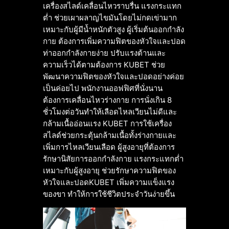
เครื่องสไลด์เคลื่อนไหวราบรื่น แรงกระแทก
ต่ำ ช่วยเผาผลาญไขมันโดยไม่กดเข่ามาก
เหมาะกับผู้มีน้ำหนักตัวสูง ผู้เริ่มต้นออกกำลัง
กาย ต้องการเพิ่มความฟิตของหัวใจและปอด
ท่าออกกำลังกายง่าย ปรับแรงต้านและ
ความเร็วได้ตามต้องการ KUBET ช่วย
พัฒนาความฟิตของหัวใจและปอดอย่างค่อย
เป็นค่อยไป พนักงานออฟฟิศที่นั่งนาน
ต้องการเคลื่อนไหวร่างกาย การนั่งเกิน 8
ชั่วโมงต่อวันทำให้เลือดไหลเวียนไม่ดีและ
กล้ามเนื้ออ่อนแรง KUBET การใช้เครื่อง
สไลด์ช่วยกระตุ้นกล้ามเนื้อทั้งร่างกายและ
เพิ่มการไหลเวียนเลือด ผู้สูงอายุที่ต้องการ
รักษานิสัยการออกกำลังกาย แรงกระแทกต่ำ
เหมาะกับผู้สูงอายุ ช่วยรักษาความฟิตของ
หัวใจและปอดKUBET เพิ่มความแข็งแรง
ของขา ทำให้การใช้ชีวิตประจำวันง่ายขึ้น