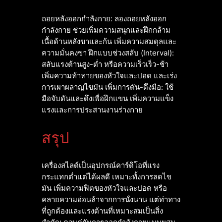
ถอยหลังออกกำลังกาย: ลองถอยหลังออก
กำลังกาย ช่วยเพิ่มความสนุกและฝึกกล้าม
เนื้อด้านหลังขาและก้น เพิ่มความสมดุลและ
ความมั่นคงขา ฝึกแบบช่วงสลับ (Interval):
สลับแรงต้านสูง-ต่ำ หรือความเร็วเร็ว-ช้า
เพิ่มความท้าทายของหัวใจและปอด และเร่ง
การเผาผลาญไขมัน เพิ่มการดัน-ดึงมือ: ใช้
มือจับดันและดึงเพื่อฝึกแขน เพิ่มความแข็ง
แรงและการประสานงานร่างกาย
สรุป
เครื่องสไลด์เป็นอุปกรณ์คาร์ดิโอที่แรง
กระแทกต่ำแต่ได้ผลดี เหมาะทั้งการลดไข
มัน เพิ่มความฟิตของหัวใจและปอด หรือ
คลายความอ่อนล้าจากการนั่งนาน แต่ท่าทาง
ที่ถูกต้องและแรงต้านที่เหมาะสมเป็นสิ่ง