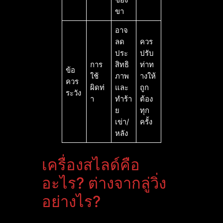
ขา
อาจ
ลด
ควร
ประ
ปรับ
การ
สิทธิ
ท่าท
ข้อ
ใช้
ภาพ
างให้
ควร
ผิดท่
และ
ถูก
ระวัง
า
ทำร้า
ต้อง
ย
ทุก
เข่า/
ครั้ง
หลัง
เครื่องสไลด์คือ
อะไร? ต่างจากลู่วิ่ง
อย่างไร?