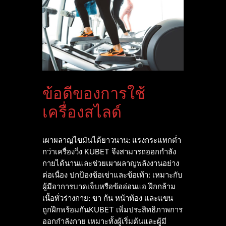
ข้อดีของการใช้
เครื่องสไลด์
เผาผลาญไขมันได้ยาวนาน: แรงกระแทกต่ำ
กว่าเครื่องวิ่ง KUBET จึงสามารถออกกำลัง
กายได้นานและช่วยเผาผลาญพลังงานอย่าง
ต่อเนื่อง ปกป้องข้อเข่าและข้อเท้า: เหมาะกับ
ผู้มีอาการบาดเจ็บหรือข้ออ่อนแอ ฝึกกล้าม
เนื้อทั่วร่างกาย: ขา ก้น หน้าท้อง และแขน
ถูกฝึกพร้อมกันKUBET เพิ่มประสิทธิภาพการ
ออกกำลังกาย เหมาะทั้งผู้เริ่มต้นและผู้มี