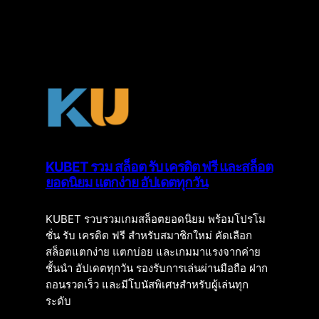
KUBET รวม สล็อต รับ เครดิต ฟรี และสล็อต
ยอดนิยม แตกง่าย อัปเดตทุกวัน
KUBET รวบรวมเกมสล็อตยอดนิยม พร้อมโปรโม
ชั่น รับ เครดิต ฟรี สำหรับสมาชิกใหม่ คัดเลือก
สล็อตแตกง่าย แตกบ่อย และเกมมาแรงจากค่าย
ชั้นนำ อัปเดตทุกวัน รองรับการเล่นผ่านมือถือ ฝาก
ถอนรวดเร็ว และมีโบนัสพิเศษสำหรับผู้เล่นทุก
ระดับ