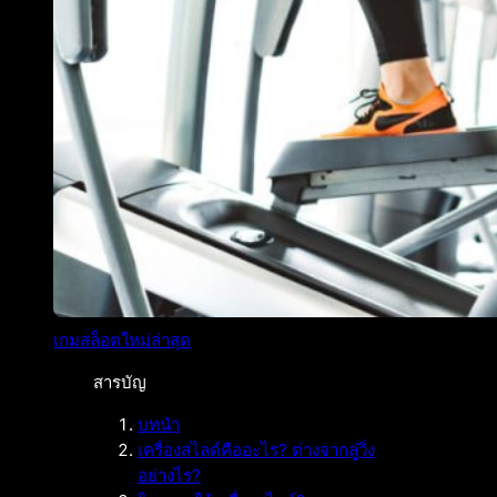
เกมสล็อตใหม่ล่าสุด
สารบัญ
บทนำ
เครื่องสไลด์คืออะไร? ต่างจากลู่วิ่ง
อย่างไร?