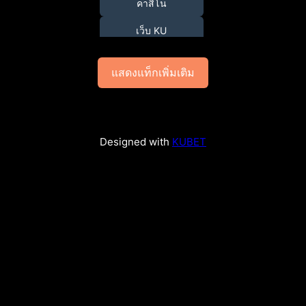
คาสิโน
เว็บ KU
แสดงแท็กเพิ่มเติม
Designed with
KUBET