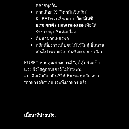
หลายทุกวัน
หากเลือกใช้ “วิตามินซีเสริม”
KUBETควรเลือกแบบ
วิตามินซี
ธรรมชาติ / slow release
เพื่อให้
ร่างกายดูดซึมต่อเนื่อง
ดื่มน้ำมากเพียงพอ
หลีกเลี่ยงการเก็บผลไม้ไว้ในตู้เย็นนาน
เกินไป เพราะวิตามินซีจะค่อย ๆ เสื่อม
KUBET หากคุณต้องการมี “ภูมิคุ้มกันแข็ง
แรง ผิวใสดูอ่อนเยาว์ ไม่ป่วยง่าย”
อย่าลืมเติมวิตามินซีให้เพียงพอทุกวัน จาก
“อาหารจริง” ก่อนจะพึ่งอาหารเสริม
เนื้อหาที่น่าสนใจ:
อ่อนเพลีย ปัญหาลำไส้
อาจเป็นสัญญาณ “การอักเสบเรื้อรัง”! นัก
โภชนาการแนะนำ: ปรับอาหารแบบนี้ ช่วย