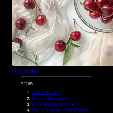
ทดลองเล่นสล็อต
สารบัญ
วิตามินซีคืออะไร?
12 อาหารที่มีวิตามินซีสูง
10 ประโยชน์เด็ดของวิตามินซี
ปริมาณ “วิตามินซี” ที่ควรได้รับต่อวัน