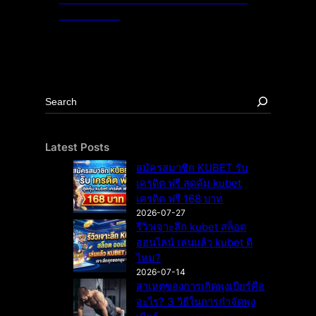
ลดการอักเสบ
S
e
a
r
Latest Posts
c
สมัครสมาชิก KUBET รับ
h
เครดิต ฟรี สุดคุ้ม kubet
เครดิต ฟรี 168 บาท
2026-07-27
รีวิวเจาะลึก kubet สล็อต
ออนไลน์ เล่นแล้ว kubet ดี
ไหม?
2026-07-14
สาเหตุของการเกิดพุงเบียร์คือ
อะไร? 3 วิธีในการกำจัดพุง