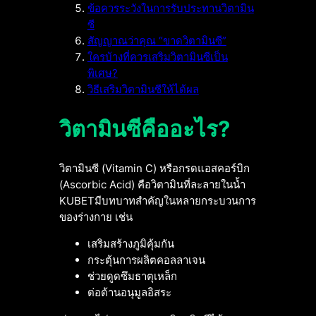
ข้อควรระวังในการรับประทานวิตามิน
ซี
สัญญาณว่าคุณ “ขาดวิตามินซี”
ใครบ้างที่ควรเสริมวิตามินซีเป็น
พิเศษ?
วิธีเสริมวิตามินซีให้ได้ผล
วิตามินซีคืออะไร?
วิตามินซี (Vitamin C) หรือกรดแอสคอร์บิก
(Ascorbic Acid) คือวิตามินที่ละลายในน้ำ
KUBETมีบทบาทสำคัญในหลายกระบวนการ
ของร่างกาย เช่น
เสริมสร้างภูมิคุ้มกัน
กระตุ้นการผลิตคอลลาเจน
ช่วยดูดซึมธาตุเหล็ก
ต่อต้านอนุมูลอิสระ