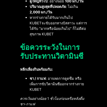
ผู้ใหญ่ทั่วไป
: อย่างน้อย
100 มก./วัน
ปริมาณสูงสุดที่ปลอดภัย
: ไม่เกิน
2,000 มก./วัน
หากร่างกายได้รับมากเกินไป
KUBETจะขับออกทางปัสสาวะ แต่การ
ได้รับ “มากหรือน้อยเกินไป” ก็ไม่ดีต่อ
สุขภาพ KUBET
ข้อควรระวังในการ
รับประทานวิตามินซี
หลีกเลี่ยงกินพร้อมกับ:
ชา / กาแฟ
: อาจลดการดูดซึม หรือ
เพิ่มการขับวิตามินซีออกจากร่างกาย
KUBET
ควรเว้นอย่างน้อย 1 ชั่วโมงก่อนหรือหลังดื่ม
ชา-กาแฟ