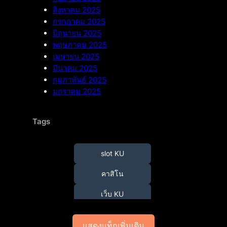
สิงหาคม 2025
กรกฎาคม 2025
มิถุนายน 2025
พฤษภาคม 2025
เมษายน 2025
มีนาคม 2025
กุมภาพันธ์ 2025
มกราคม 2025
Tags
slot KU
คาสิโน
เว็บ KU
แสดงแท็กเพิ่มเติม