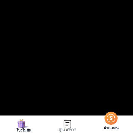
ฝาก-ถอน
ศูนย์บริการ
โปรโมชัน