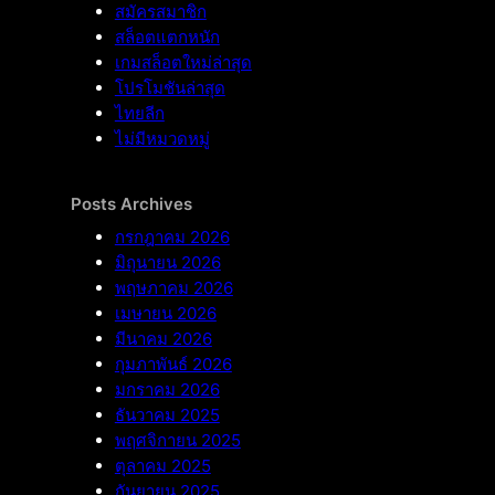
สมัครสมาชิก
สล็อตแตกหนัก
เกมสล็อตใหม่ล่าสุด
โปรโมชันล่าสุด
ไทยลีก
ไม่มีหมวดหมู่
Posts Archives
กรกฎาคม 2026
มิถุนายน 2026
พฤษภาคม 2026
เมษายน 2026
มีนาคม 2026
กุมภาพันธ์ 2026
มกราคม 2026
ธันวาคม 2025
พฤศจิกายน 2025
ตุลาคม 2025
กันยายน 2025