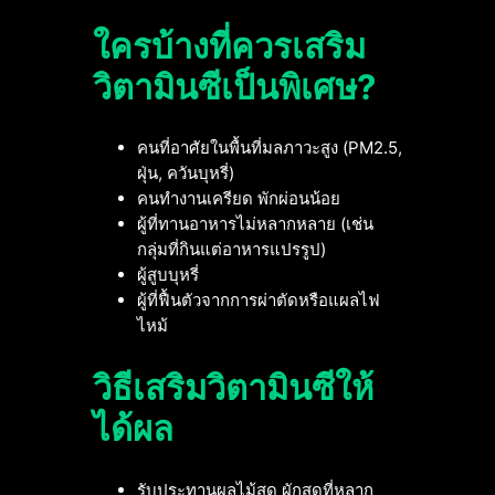
ใครบ้างที่ควรเสริม
วิตามินซีเป็นพิเศษ?
คนที่อาศัยในพื้นที่มลภาวะสูง (PM2.5,
ฝุ่น, ควันบุหรี่)
คนทำงานเครียด พักผ่อนน้อย
ผู้ที่ทานอาหารไม่หลากหลาย (เช่น
กลุ่มที่กินแต่อาหารแปรรูป)
ผู้สูบบุหรี่
ผู้ที่ฟื้นตัวจากการผ่าตัดหรือแผลไฟ
ไหม้
วิธีเสริมวิตามินซีให้
ได้ผล
รับประทานผลไม้สด ผักสดที่หลาก